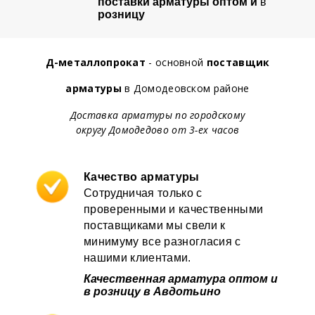
поставки арматуры оптом и
в
розницу
Д-металлопрокат
- основной
поставщик
арматуры
в Домодеовском районе
Доставка арматуры по городскому
округу Домодедово от 3-ех часов
Качество арматуры
Сотрудничая только с
проверенными и качественными
поставщиками мы свели к
минимуму все разногласия с
нашими клиентами.
Качественная арматура оптом и
в розницу в Авдотьино