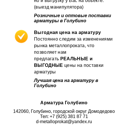
но и выгрузку у Вас на объекте.
(выезд манипулятора)
Розничные и оптовые поставки
арматуры в Голубино
Выгодная цена на арматуру
Постоянно следим за изменениями
рынка металлопроката, что
позволяет нам
предлагать
РЕАЛЬНЫЕ и
ВЫГОДНЫЕ
цены на поставки
арматуры
Лучшая цена на арматуру в
Голубино
Арматура Голубино
142060, Голубино, городской округ Домодедово
Тел: +7 (925) 381 87 71
d-metalloprokat@yandex.ru