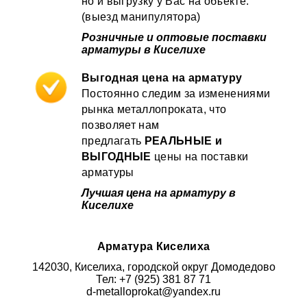
но и выгрузку у Вас на объекте.
(выезд манипулятора)
Розничные и оптовые поставки
арматуры в Киселихе
Выгодная цена на арматуру
Постоянно следим за изменениями
рынка металлопроката, что
позволяет нам
предлагать
РЕАЛЬНЫЕ и
ВЫГОДНЫЕ
цены на поставки
арматуры
Лучшая цена на арматуру в
Киселихе
Арматура Киселиха
142030, Киселиха, городской округ Домодедово
Тел: +7 (925) 381 87 71
d-metalloprokat@yandex.ru