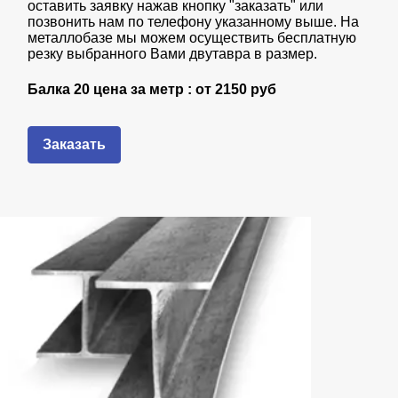
оставить заявку нажав кнопку "заказать" или
позвонить нам по телефону указанному выше. На
металлобазе мы можем осуществить бесплатную
резку выбранного Вами двутавра в размер.
Балка 20 цена за метр : от
2150 руб
Заказать