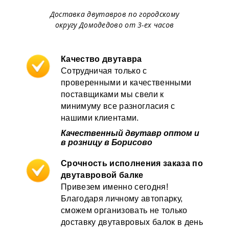
Доставка двутавров по городскому
округу Домодедово от 3-ех часов
Качество двутавра
Сотрудничая только с
проверенными и качественными
поставщиками мы свели к
минимуму все разногласия с
нашими клиентами.
Качественный двутавр оптом и
в розницу в Борисово
Срочность исполнения заказа по
двутавровой балке
Привезем именно сегодня!
Благодаря личному автопарку,
сможем организовать не только
доставку двутавровых балок в день