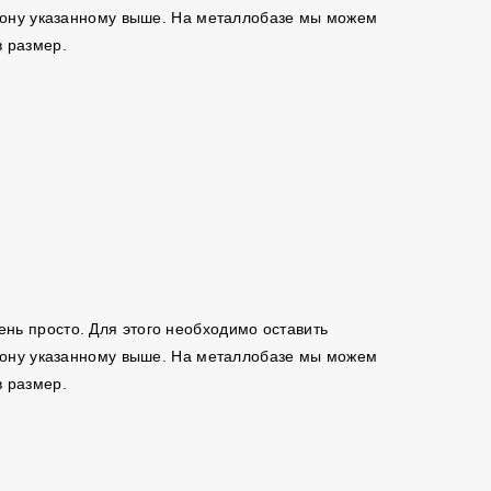
ефону указанному выше. На металлобазе мы можем
в размер.
чень просто. Для этого необходимо оставить
ефону указанному выше. На металлобазе мы можем
в размер.