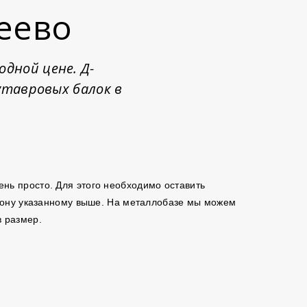
еево
дной цене. Д-
тавровых балок в
чень просто. Для этого необходимо оставить
ефону указанному выше. На металлобазе мы можем
в размер.