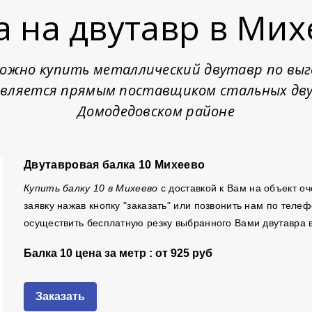
а на двутавр в Мих
 можно купить металлический двутавр по выго
вляется прямым поставщиком стальных дву
Домодедовском районе
Двутавровая балка 10 Михеево
Купить балку 10 в Михеево
с доставкой к Вам на объект о
заявку нажав кнопку "заказать" или позвонить нам по тел
осуществить бесплатную резку выбранного Вами двутавра 
Балка 10 цена за метр : от
925 руб
Заказать