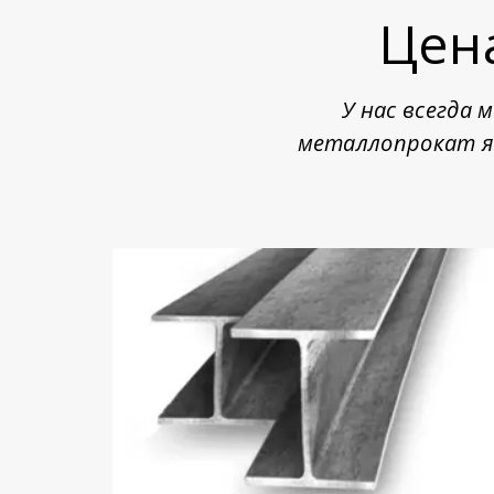
Цен
У нас всегда
металлопрокат я