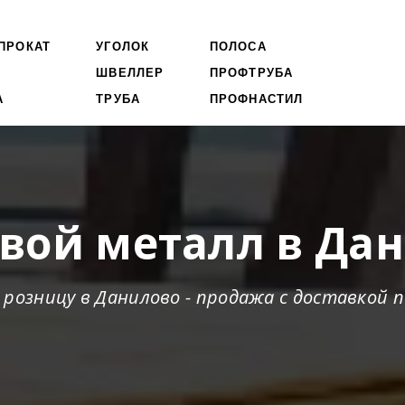
ПРОКАТ
УГОЛОК
ПОЛОСА
ШВЕЛЛЕР
ПРОФТРУБА
А
ТРУБА
ПРОФНАСТИЛ
вой металл в Да
 розницу в Данилово - продажа с доставкой 