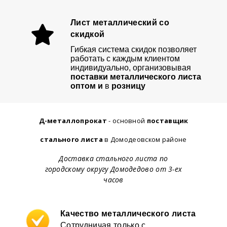
Лист металлический со
скидкой
Гибкая система скидок позволяет
работать с каждым клиентом
индивидуально, организовывая
поставки металлического листа
оптом и
в
розницу
Д-металлопрокат
- основной
поставщик
стального листа
в Домодеовском районе
Доставка стального листа по
городскому округу Домодедово от 3-ех
часов
Качество металлического листа
Сотрудничая только с