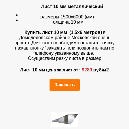
Лист 10 мм металлический
размеры 1500х6000 (мм)
толщина 10 мм
Купить лист 10 мм (1,5х6 метров)
в
Домодедовском районе Московской очень
просто. Для этого необходимо оставить заявку
нажав кнопку "заказать" или позвонить нам по
телефону указанному выше.
Осуществим резку листа в размер.
Лист 10
9280
руб\м2
мм цена за лист от :
Заказать