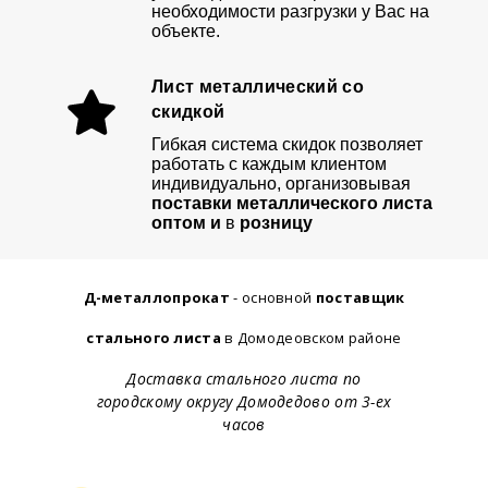
необходимости разгрузки у Вас на
объекте.
Лист металлический со
скидкой
Гибкая система скидок позволяет
работать с каждым клиентом
индивидуально, организовывая
поставки металлического листа
оптом и
в
розницу
Д-металлопрокат
- основной
поставщик
стального листа
в Домодеовском районе
Доставка стального листа по
городскому округу Домодедово от 3-ех
часов