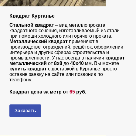
Квадрат Курганье
Стальной квадрат
– вид металлопроката
квадратного сечения, изготавливаемый из стали
при помощи холодного или горячего проката.
Металлический квадрат
применяют в
производстве ограждений, решёток, оформлении
интерьера и других сферах строительства и
промышленности. У нас всегда в наличии
квадрат
металлический
от
8х8
до
40х40
мм. Вы можете
купить квадрат
с доставкой в Курганье просто
оставив заявку на сайте или позвонив по
телефону
.
Квадрат цена за метр от
65
руб.
Заказать