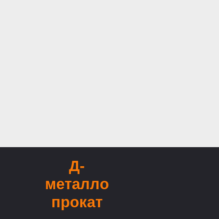
Д-
металло
прокат