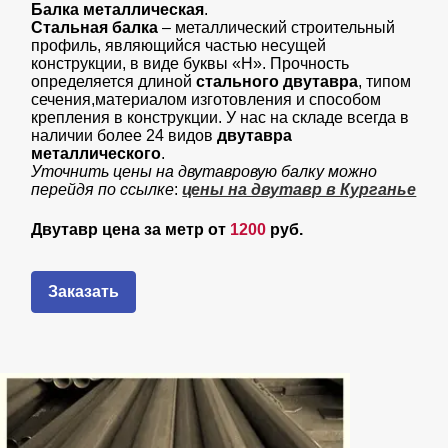
Балка металлическая
.
Стальная балка
– металлический строительный
профиль, являющийся частью несущей
конструкции, в виде буквы «Н». Прочность
определяется длиной
стального двутавра
, типом
сечения,материалом изготовления и способом
крепления в конструкции. У нас на складе всегда в
наличии более 24 видов
двутавра
металлического
.
Уточнить цены на двутавровую балку можно
перейдя по ссылке
:
цены на двутавр в Курганье
Двутавр цена за метр
от
1200
руб.
Заказать