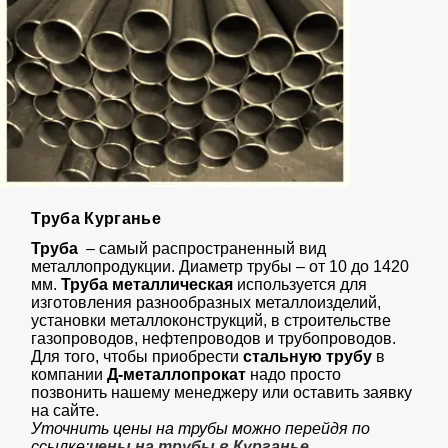
Труба Курганье
Труба
– самый распространенный вид
металлопродукции. Диаметр трубы – от 10 до 1420
мм.
Труба
металлическая
используется для
изготовления разнообразных металлоизделий,
установки металлоконструкций, в строительстве
газопроводов, нефтепроводов и трубопроводов.
Для того, чтобы приобрести
стальную трубу
в
компании
Д-металлопрокат
надо просто
позвонить нашему менеджеру или оставить заявку
на сайте.
Уточнить цены на трубы можно перейдя по
ссылке:
цены на трубы в
Курганье