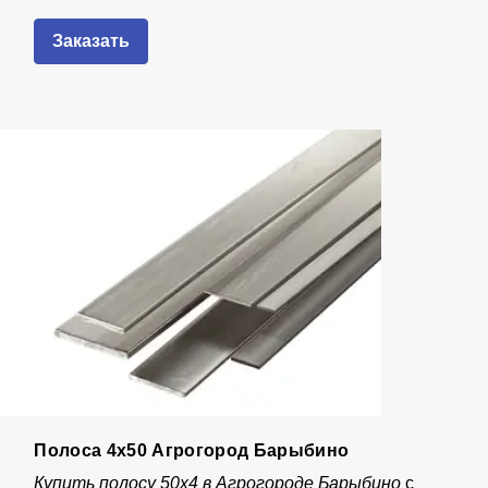
Заказать
Полоса 4х50 Агрогород Барыбино
Купить полосу 50х4 в Агрогороде Барыбино
с