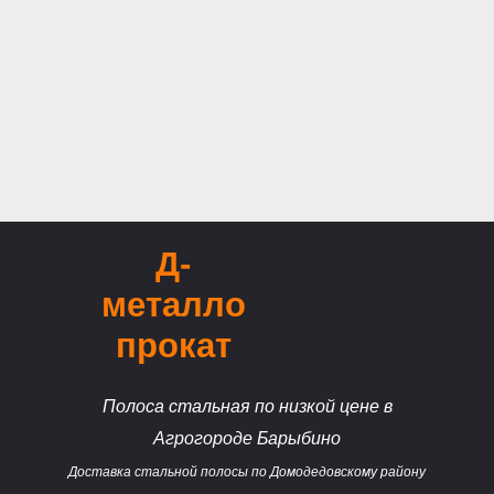
Д-
металло
прокат
Полоса стальная по низкой цене в
Агрогороде Барыбино
Доставка стальной полосы по Домодедовскому району