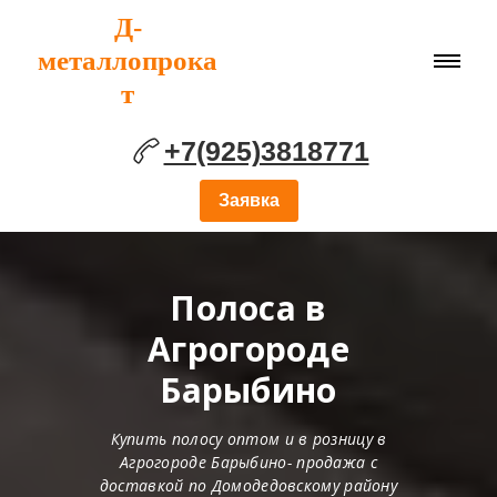
Д-
металлопрока
т
+7(925)3818771
Заявка
Полоса в
Агрогороде
Барыбино
Купить полосу оптом и в розницу в
Агрогороде Барыбино- продажа с
доставкой по Домодедовскому району