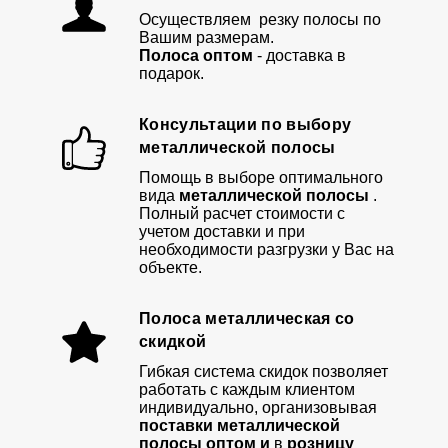
Осуществляем резку полосы по
Вашим размерам.
Полоса оптом
- доставка в
подарок.
Консультации по выбору
металлической полосы
Помощь в выборе оптимального
вида
металлической полосы
.
Полный расчет стоимости с
учетом доставки и при
необходимости разгрузки у Вас на
объекте.
Полоса металлическая со
скидкой
Гибкая система скидок позволяет
работать с каждым клиентом
индивидуально, организовывая
поставки металлической
полосы оптом и
в
розницу