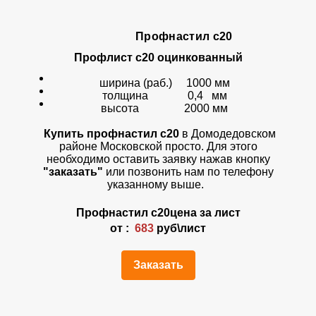
Профнастил с20
Профлист с20 оцинкованный
ширина (раб.) 1000 мм
толщина 0,4 мм
высота 2000 мм
Купить профнастил с20
в Домодедовском
районе Московской просто. Для этого
необходимо оставить заявку нажав кнопку
"заказать"
или позвонить нам по телефону
указанному выше.
Профнастил
с20
цена за лист
от :
683
руб\лист
Заказать