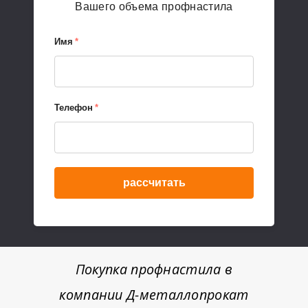
Вашего объема профнастила
Имя
*
Телефон
*
рассчитать
Покупка профнастила в
компании Д-металлопрокат