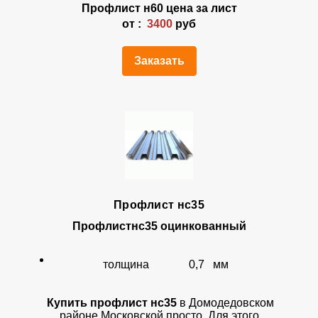
Профлист н60 цена за лист
от :
3400
руб
Заказать
Профлист нс35
Профлист
нс35 оцинкованный
толщина 0,7 мм
Купить профлист нс35
в Домодедовском
районе Московской просто. Для этого