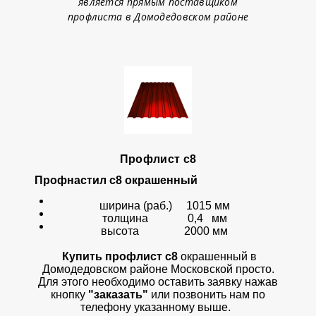
является прямым поставщиком
профлиста в Домодедовском районе
Профлист с8
Профнастил с8 окрашенный
ширина (раб.) 1015 мм
толщина 0,4 мм
высота 2000 мм
Купить профлист с8
окрашенный
в
Домодедовском районе Московской просто.
Для этого необходимо оставить заявку нажав
кнопку
"заказать"
или позвонить нам по
телефону указанному выше.