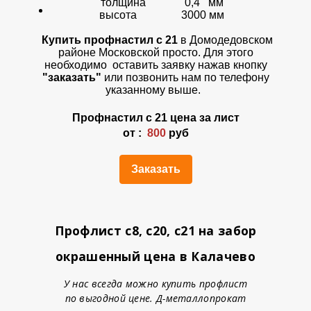
толщина 0,4 мм
высота 3000 мм
Купить профнастил с 21
в Домодедовском
районе Московской просто. Для этого
необходимо оставить заявку нажав кнопку
"заказать"
или позвонить нам по телефону
указанному выше.
Профнастил с 21 цена за лист
от :
800
руб
Заказать
Профлист с8, с20, с21 на забор
окрашенный цена в Калачево
У нас всегда можно купить профлист
по выгодной цене. Д-металлопрокат