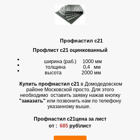
Профнастил с21
Профлист с21 оцинкованный
ширина (раб.) 1000 мм
толщина 0,4 мм
высота 2000 мм
Купить профнастил с21
в Домодедовском
районе Московской просто. Для этого
необходимо оставить заявку нажав кнопку
"заказать"
или позвонить нам по телефону
указанному выше.
Профнастил
с21
цена за лист
от :
685
руб\лист