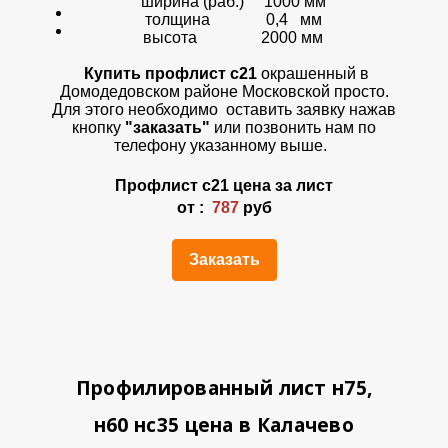
ширина (раб.) 1000 мм
толщина 0,4 мм
высота 2000 мм
Купить профлист с21
окрашенный
в
Домодедовском районе Московской просто.
Для этого необходимо оставить заявку нажав
кнопку
"заказать"
или позвонить нам по
телефону указанному выше.
Профлист
с21
цена за лист
от :
787
руб
Заказать
Профилированный лист н75,
н60 нс35 цена в Калачево