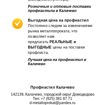
Розничные и оптовые поставки
профнастила в Калачево
Выгодная цена на профнастил
Постоянно следим за изменениями
рынка металлопроката, что
позволяет нам
предлагать
РЕАЛЬНЫЕ и
ВЫГОДНЫЕ
цены на поставки
профлиста.
Лучшая цена на профнастил в
Калачево
Профнастил
Калачево
142139, Калачево, городской округ Домодедово
Тел: +7 (925) 381 87 71
d-metalloprokat@yandex.ru