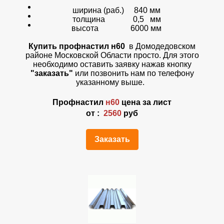
ширина (раб.) 840 мм
толщина 0,5 мм
высота 6000 мм
Купить профнастил н60
в Домодедовском
районе Московской Области просто. Для этого
необходимо оставить заявку нажав кнопку
"заказать"
или позвонить нам по телефону
указанному выше.
Профнастил
н60
цена за лист
от :
2560
руб
Заказать