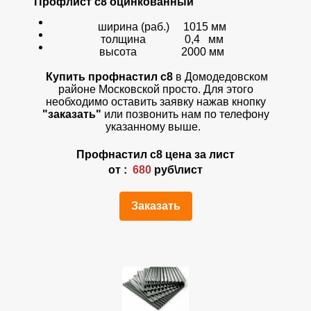
Профлист с8 оцинкованный
ширина (раб.) 1015 мм
толщина 0,4 мм
высота 2000 мм
Купить профнастил с8
в Домодедовском
районе Московской просто. Для этого
необходимо оставить заявку нажав кнопку
"заказать"
или позвонить нам по телефону
указанному выше.
Профнастил
с8
цена за лист
от :
680
руб\лист
Заказать