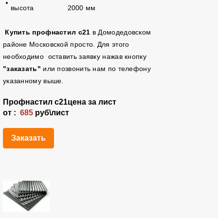
высота 2000 мм
Купить профнастил с21
в Домодедовском
районе Московской просто. Для этого
необходимо оставить заявку нажав кнопку
"заказать"
или позвонить нам по телефону
указанному выше.
Профнастил
с21
цена за лист
от :
685
руб\лист
Заказать