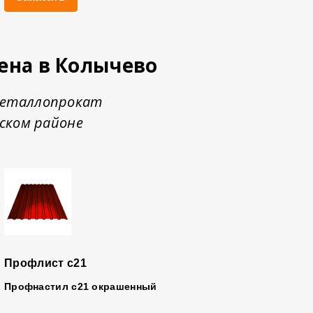
цена в Колычево
-металлопрокат
ском районе
Профлист с21
Профнастил с21 окрашенный