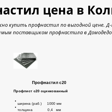
астил цена в Ко
ожно купить профнастил по выгодной цене. 
ямым поставщиком профнастила в Домодедо
Профнастил с20
Профлист с20 оцинкованный
ширина (раб.) 1000 мм
толщина 0,4 мм