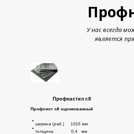
Профн
У нас всегда м
является пр
Профнастил с8
Профлист с8 оцинкованный
ширина (раб.) 1015 мм
толщина 0,4 мм