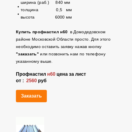
ширина (раб.) 840 мм
толщина 0,5 мм
высота 6000 мм
Купить профнастил н60
в Домодедовском
районе Московской Области просто. Для этого
необходимо оставить заявку нажав кнопку
"заказать"
или позвонить нам по телефону
указанному выше.
Профнастил
н60
цена за лист
от :
2560
руб
Заказать