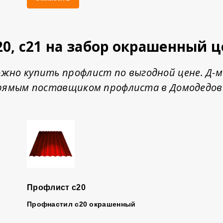
20, с21 на забор окрашенный 
можно купить профлист по выгодной цене. Д
рямым поставщиком профлиста в Домодедов
Профлист с20
Профнастил с20 окрашенный