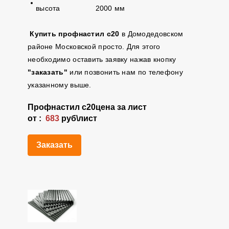
высота 2000 мм
Купить профнастил с20
в Домодедовском
районе Московской просто. Для этого
необходимо оставить заявку нажав кнопку
"заказать"
или позвонить нам по телефону
указанному выше.
Профнастил
с20
цена за лист
от :
683
руб\лист
Заказать