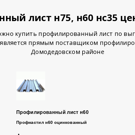
ный лист н75, н60 нс35 це
можно купить профилированный лист по выг
 является прямым поставщиком профилиров
Домодедовском районе
Профилированный лист н60
Профнастил
н60 оцинкованный