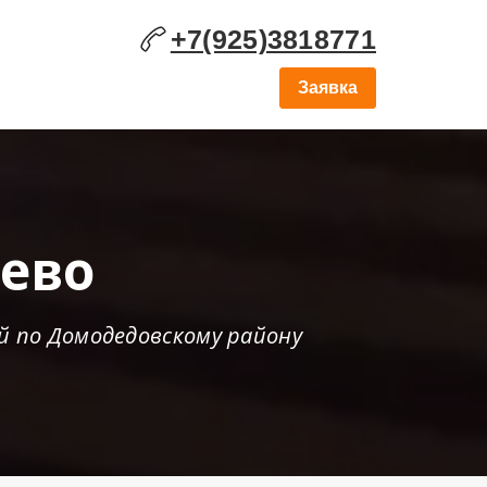
+7(925)3818771
Заявка
ево
й по Домодедовскому району