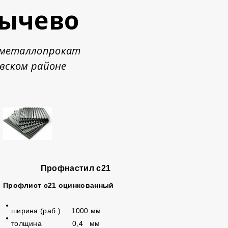
лычево
Д-металлопрокат
вском районе
Профнастил с21
Профлист с21 оцинкованный
ширина (раб.) 1000 мм
толщина 0,4 мм