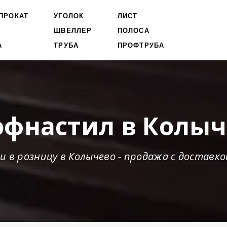
ПРОКАТ
УГОЛОК
ЛИСТ
ШВЕЛЛЕР
ПОЛОСА
А
ТРУБА
ПРОФТРУБА
офнастил в Колыч
 в розницу в Колычево - продажа с доставко