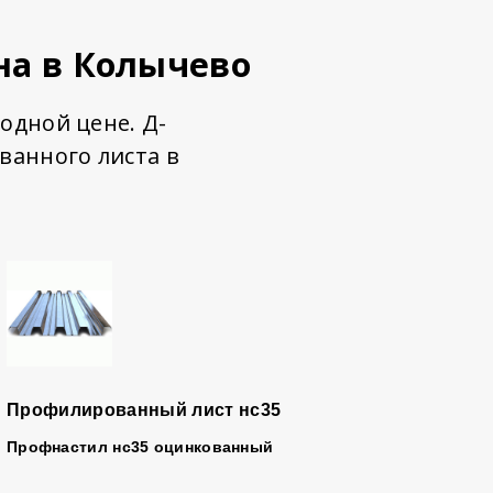
на в Колычево
одной цене. Д-
анного листа в
Профилированный лист нс35
Профнастил
нс35 оцинкованный