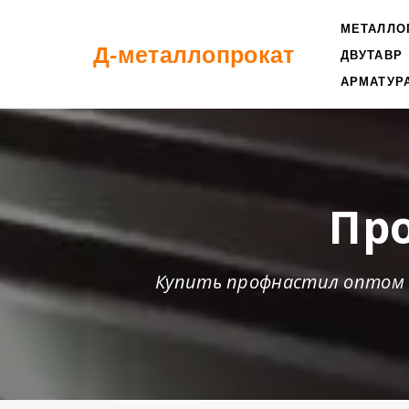
МЕТАЛЛО
Д-металлопрокат
ДВУТАВР
АРМАТУР
Пр
Купить профнастил оптом и