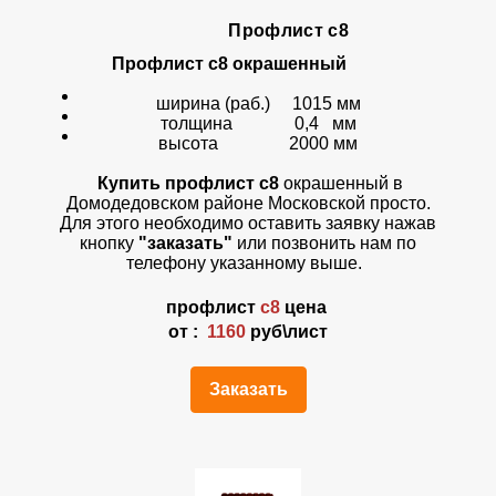
Профлист с8
Профлист с8 окрашенный
ширина (раб.) 1015 мм
толщина 0,4 мм
высота 2000 мм
Купить профлист с8
окрашенный
в
Домодедовском районе Московской просто.
Для этого необходимо оставить заявку нажав
кнопку
"заказать"
или позвонить нам по
телефону указанному выше.
профлист
с8
цена
от :
1160
руб\лист
Заказать