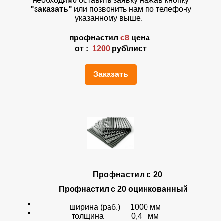
необходимо оставить заявку нажав кнопку
"заказать"
или позвонить нам по телефону
указанному выше.
профнастил
с8
цена
от :
1200
руб\лист
Заказать
Профнастил с 20
Профнастил с 20 оцинкованный
ширина (раб.) 1000 мм
толщина 0,4 мм