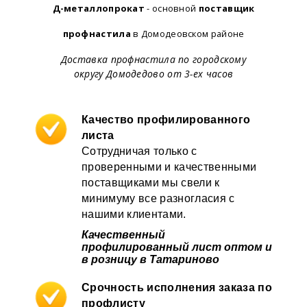
Д-металлопрокат
- основной
поставщик
профнастила
в Домодеовском районе
Доставка профнастила по городскому
округу Домодедово от 3-ех часов
Качество профилированного
листа
Сотрудничая только с
проверенными и качественными
поставщиками мы свели к
минимуму все разногласия с
нашими клиентами.
Качественный
профилированный лист оптом и
в розницу в Татариново
Срочность исполнения заказа по
профлисту