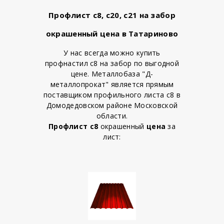
Профлист с8, с20, с21 на забор
окрашенный цена в Татариново
У нас всегда можно купить
профнастил с8 на забор по выгодной
цене. Металлобаза "Д-
металлопрокат" является прямым
поставщиком профильного листа с8 в
Домодедовском районе Московской
области.
Профлист с8
окрашенный
цена
за
лист: