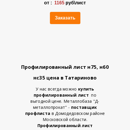
от :
1165
руб\лист
Заказать
Профилированный лист н75, н60
нс35 цена в Татариново
У нас всегда можно
купить
профилированный лист
по
выгодной цене. Металлобаза "Д-
металлопрокат" -
поставщик
профлиста
в Домодедовском районе
Московской области.
Профилированный лист