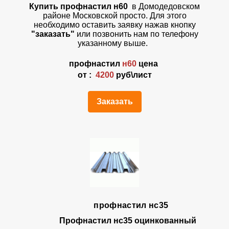
Купить профнастил н60
в Домодедовском
районе Московской просто. Для этого
необходимо оставить заявку нажав кнопку
"заказать"
или позвонить нам по телефону
указанному выше.
профнастил
н60
цена
от :
4200
руб\лист
Заказать
профнастил нс35
Профнастил нс35 оцинкованный