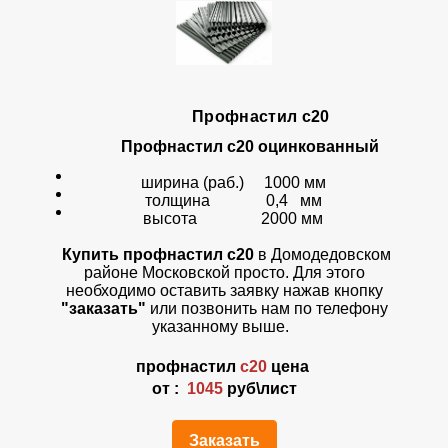
Профнастил с20
Профнастил с20 оцинкованный
ширина (раб.) 1000 мм
толщина 0,4 мм
высота 2000 мм
Купить профнастил с20
в Домодедовском
районе Московской просто. Для этого
необходимо оставить заявку нажав кнопку
"заказать"
или позвонить нам по телефону
указанному выше.
профнастил
с20
цена
от :
1045
руб\лист
Заказать