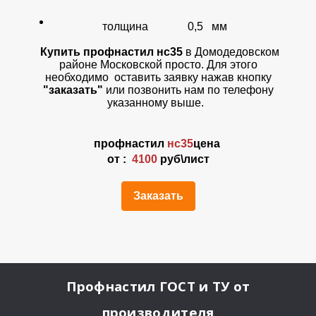
толщина 0,5 мм
Купить профнастил нс35
в Домодедовском
районе Московской просто. Для этого
необходимо оставить заявку нажав кнопку
"заказать"
или позвонить нам по телефону
указанному выше.
профнастил
нс35
цена
от :
4100
руб\лист
Заказать
Профнастил ГОСТ и ТУ
от
производителя