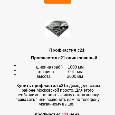
Профнастил с21
Профнастил с21 оцинкованный
ширина (раб.) 1000 мм
толщина 0,4 мм
высота 2000 мм
Купить профнастил с21
в Домодедовском
районе Московской просто. Для этого
необходимо оставить заявку нажав кнопку
"заказать"
или позвонить нам по телефону
указанному выше.
профнастил
с21
цена