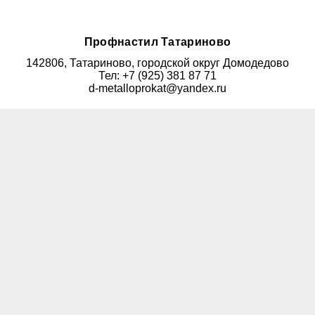
Профнастил Татариново
142806, Татариново, городской округ Домодедово
Тел: +7 (925) 381 87 71
d-metalloprokat@yandex.ru