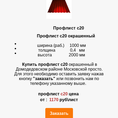
Профлист с20
Профлист с20 окрашенный
ширина (раб.) 1000 мм
толщина 0,4 мм
высота 2000 мм
Купить профлист с20
окрашенный в
Домодедовском районе Московской просто.
Для этого необходимо оставить заявку нажав
кнопку
"заказать"
или позвонить нам по
телефону указанному выше.
профлист
с20
цена
от :
1170
руб\лист
Заказать