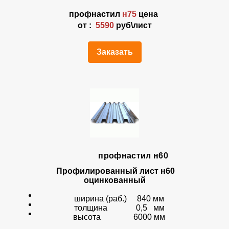
профнастил
н75
цена
от :
5590
руб\лист
Заказать
профнастил н60
Профилированный лист н60
оцинкованный
ширина (раб.) 840 мм
толщина 0,5 мм
высота 6000 мм