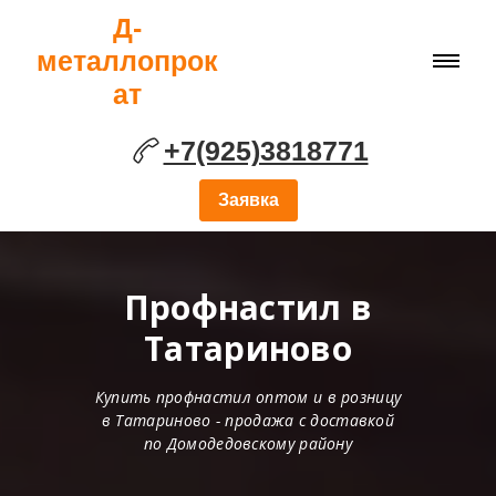
Д-
металлопрок
ат
+7(925)3818771
Заявка
Профнастил в
Татариново
Купить профнастил оптом и в розницу
в Татариново - продажа с доставкой
по Домодедовскому району