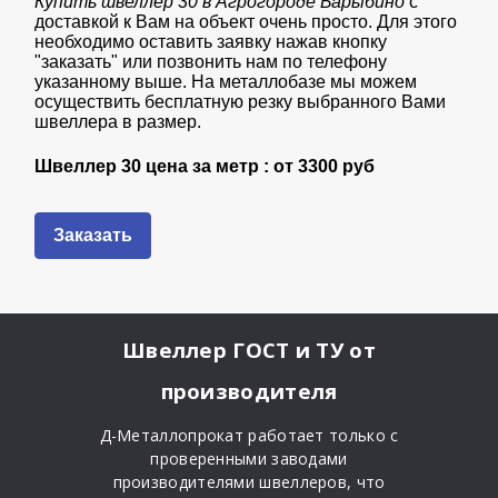
Купить швеллер 30 в Агрогороде Барыбино
с
доставкой к Вам на объект очень просто. Для этого
необходимо оставить заявку нажав кнопку
"заказать" или позвонить нам по телефону
указанному выше. На металлобазе мы можем
осуществить бесплатную резку выбранного Вами
швеллера в размер.
Швеллер 30 цена за метр : от
3300 руб
Заказать
Швеллер ГОСТ и ТУ
от
производителя
Д-Металлопрокат работает только с
проверенными заводами
производителями швеллеров, что