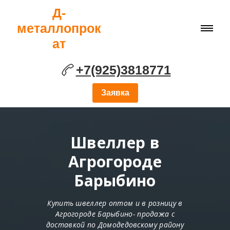
Д-
металлопрок
ат
+7(925)3818771
Заявка
Швеллер в
Агрогороде
Барыбино
Купить швеллер оптом и в розницу в
Агрогороде Барыбино- продажа с
доставкой по Домодедовскому району