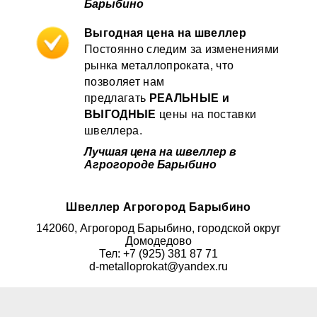
Барыбино
Выгодная цена на швеллер
Постоянно следим за изменениями
рынка металлопроката, что
позволяет нам
предлагать
РЕАЛЬНЫЕ и
ВЫГОДНЫЕ
цены на поставки
швеллера.
Лучшая цена на швеллер в
Агрогороде Барыбино
Швеллер Агрогород Барыбино
142060, Агрогород Барыбино, городской округ
Домодедово
Тел: +7 (925) 381 87 71
d-metalloprokat@yandex.ru