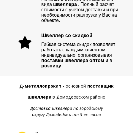
вида
швеллера
. Полный расчет
стоимости с учетом доставки и при
необходимости разгрузки у Вас на
объекте.
Швеллер со скидкой
Гибкая система скидок позволяет
работать с каждым клиентом
индивидуально, организовывая
поставки швеллера оптом и
в
розницу
Д-металлопрокат
- основной
поставщик
швеллера
в Домодеовском районе
Доставка швеллера по городскому
округу Домодедово от 3-ех часов