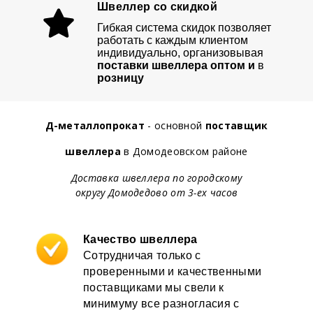
Швеллер со скидкой
Гибкая система скидок позволяет
работать с каждым клиентом
индивидуально, организовывая
поставки швеллера оптом и
в
розницу
Д-металлопрокат
- основной
поставщик
швеллера
в Домодеовском районе
Доставка швеллера по городскому
округу Домодедово от 3-ех часов
Качество швеллера
Сотрудничая только с
проверенными и качественными
поставщиками мы свели к
минимуму все разногласия с