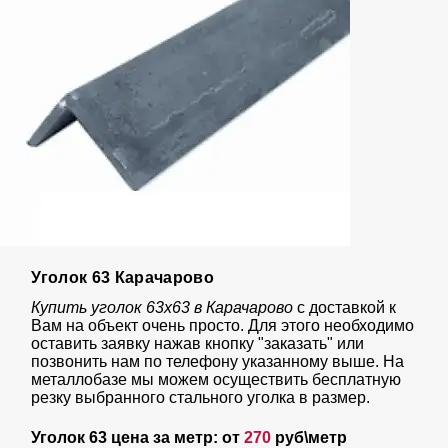
Уголок 63 Карачарово
Купить уголок 63х63 в Карачарово
с доставкой к
Вам на объект очень просто. Для этого необходимо
оставить заявку нажав кнопку "заказать" или
позвонить нам по телефону указанному выше. На
металлобазе мы можем осуществить бесплатную
резку выбранного стального уголка в размер.
Уголок 63 цена за метр: от
270
руб\метр