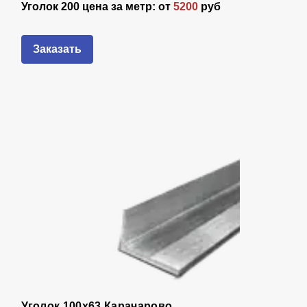
Уголок 200 цена за метр: от
5200
руб
Заказать
Уголок 100х63 Карачарово