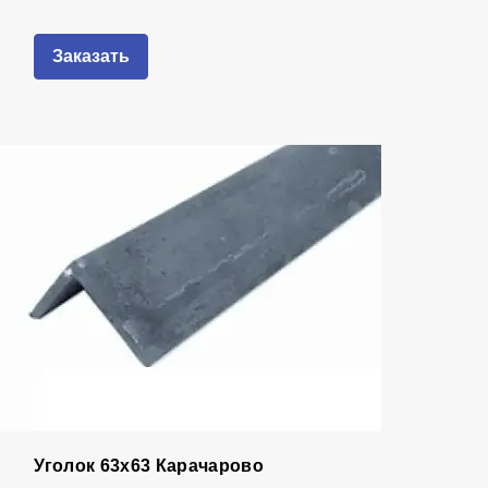
Заказать
Уголок 63х63 Карачарово