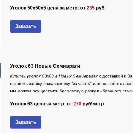
Уголок 50х50х5 цена за метр: от
235
руб
Заказать
Уголок 63 Новые Семивраги
Купить уголок 63х63 в Новых Семиврагах
с доставкой к В
оставить заявку нажав кнопку "заказать" или позвонить на
мы можем осуществить бесплатную резку выбранного стальн
Уголок 63 цена за метр: от
270
руб\метр
Заказать