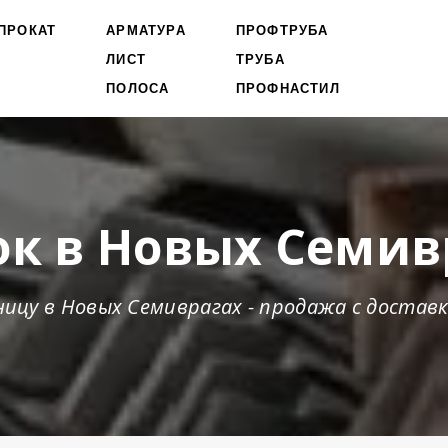
ПРОКАТ
АРМАТУРА
ПРОФТРУБА
ЛИСТ
ТРУБА
ПОЛОСА
ПРОФНАСТИЛ
ок в Новых Семив
ницу в Новых Семиврагах - продажа с достав