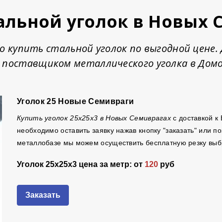
тальной уголок в Новых 
но купить стальной уголок по выгодной цене
 поставщиком металлического уголка в Домо
Уголок 25 Новые Семивраги
Купить уголок 25х25х3 в Новых Семиврагах
с доставкой к
необходимо оставить заявку нажав кнопку "заказать" или 
металлобазе мы можем осуществить бесплатную резку выбр
Уголок 25х25х3 цена за метр: от
120
руб
Заказать