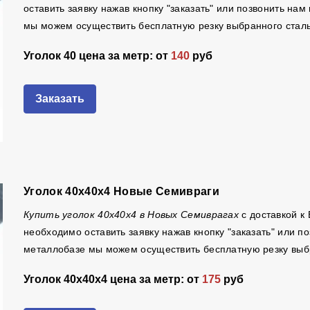
оставить заявку нажав кнопку "заказать" или позвонить на
мы можем осуществить бесплатную резку выбранного стальн
Уголок 40 цена за метр: от
140
руб
Заказать
Уголок 40х40х4 Новые Семивраги
Купить уголок 40х40х4 в Новых Семиврагах
с доставкой к
необходимо оставить заявку нажав кнопку "заказать" или 
металлобазе мы можем осуществить бесплатную резку выбр
Уголок 40х40х4 цена за метр: от
175
руб