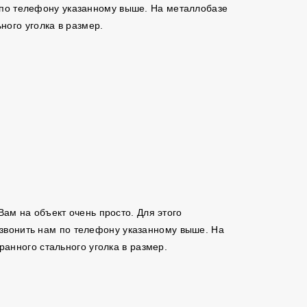
м по телефону указанному выше. На металлобазе
ого уголка в размер.
 Вам на объект очень просто. Для этого
позвонить нам по телефону указанному выше. На
анного стального уголка в размер.