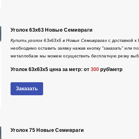
Уголок 63х63 Новые Семивраги
Купить уголок 63х63х5 в Новых Семиврагах
с доставкой к
необходимо оставить заявку нажав кнопку "заказать" или 
металлобазе мы можем осуществить бесплатную резку выбр
Уголок 63х63х5 цена за метр: от
300
руб\метр
Заказать
Уголок 75 Новые Семивраги