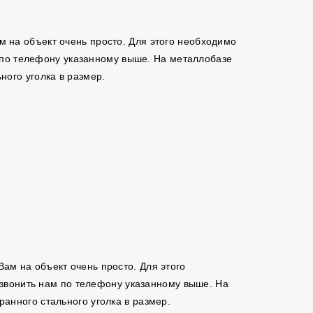
ам на объект очень просто. Для этого необходимо
м по телефону указанному выше. На металлобазе
ого уголка в размер.
 Вам на объект очень просто. Для этого
позвонить нам по телефону указанному выше. На
анного стального уголка в размер.