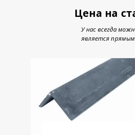
Цена на с
У нас всегда мож
является прямым