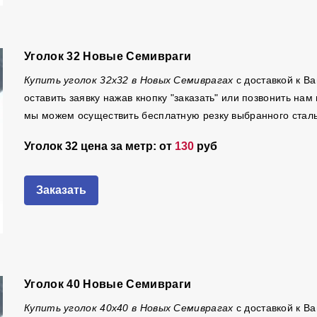
Уголок 32 Новые Семивраги
Купить уголок 32х32 в Новых Семиврагах
с доставкой к В
оставить заявку нажав кнопку "заказать" или позвонить на
мы можем осуществить бесплатную резку выбранного стальн
Уголок 32 цена за метр: от
130
руб
Заказать
Уголок 40 Новые Семивраги
Купить уголок 40х40 в Новых Семиврагах
с доставкой к В