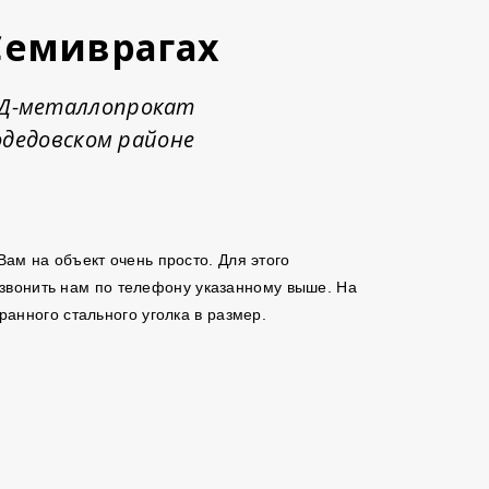
Семиврагах
. Д-металлопрокат
дедовском районе
 Вам на объект очень просто. Для этого
позвонить нам по телефону указанному выше. На
анного стального уголка в размер.