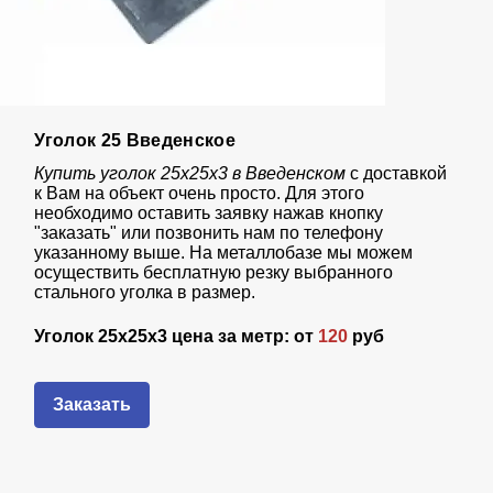
Уголок 25 Введенское
Купить уголок 25х25х3 в Введенском
с доставкой
к Вам на объект очень просто. Для этого
необходимо оставить заявку нажав кнопку
"заказать" или позвонить нам по телефону
указанному выше. На металлобазе мы можем
осуществить бесплатную резку выбранного
стального уголка в размер.
Уголок 25х25х3 цена за метр: от
120
руб
Заказать